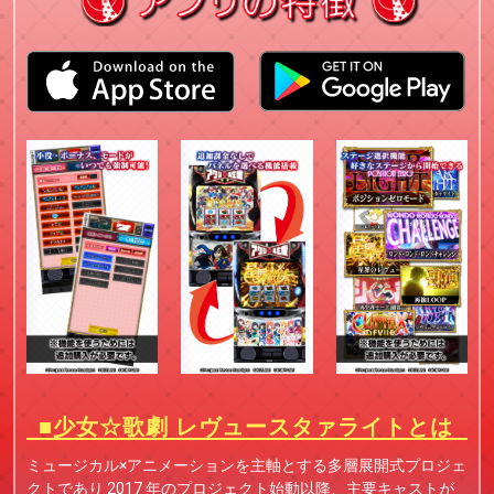
■少女☆歌劇 レヴュースタァライトとは
ミュージカル×アニメーションを主軸とする多層展開式プロジェ
クトであり 2017 年のプロジェクト始動以降、主要キャストが