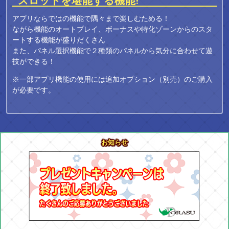
スロットを堪能する機能!
アプリならではの機能で隅々まで楽しむためる！
ながら機能のオートプレイ、ボーナスや特化ゾーンからのスタ
ートする機能が盛りだくさん
また、パネル選択機能で２種類のパネルから気分に合わせて遊
技ができる！
※一部アプリ機能の使用には追加オプション（別売）のご購入
が必要です。
お知らせ