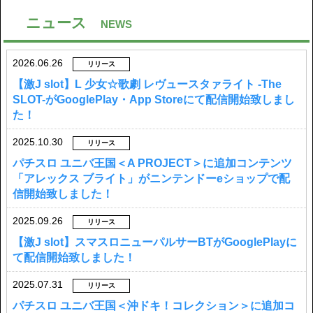
ニュース
NEWS
2026.06.26
リリース
【激J slot】L 少女☆歌劇 レヴュースタァライト -The
SLOT-がGooglePlay・App Storeにて配信開始致しまし
た！
2025.10.30
リリース
パチスロ ユニバ王国＜A PROJECT＞に追加コンテンツ
「アレックス ブライト」がニンテンドーeショップで配
信開始致しました！
2025.09.26
リリース
【激J slot】スマスロニューパルサーBTがGooglePlayに
て配信開始致しました！
2025.07.31
リリース
パチスロ ユニバ王国＜沖ドキ！コレクション＞に追加コ