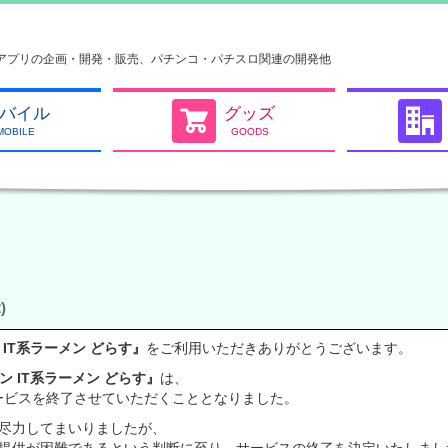
アプリの企画・開発・販売、パチンコ・パチスロ関連の開発他
バイル
グッズ
MOBILE
GOODS
)
ン IT系ラーメン どらす』
をご利用いただきありがとうございます。
ョン IT系ラーメン どらす』
は、
して、サービスを終了させていただくこととなりました。
尽力してまいりましたが、