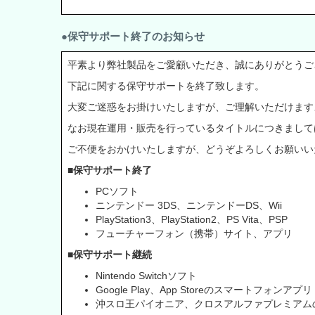
●保守サポート終了のお知らせ
平素より弊社製品をご愛顧いただき、誠にありがとうご
下記に関する保守サポートを終了致します。
大変ご迷惑をお掛けいたしますが、ご理解いただけます
なお現在運用・販売を行っているタイトルにつきまして
ご不便をおかけいたしますが、どうぞよろしくお願いい
■保守サポート終了
PCソフト
ニンテンドー 3DS、ニンテンドーDS、Wii
PlayStation3、PlayStation2、PS Vita、PSP
フューチャーフォン（携帯）サイト、アプリ
■保守サポート継続
Nintendo Switchソフト
Google Play、App Storeのスマートフォンアプリ
沖スロ王パイオニア、クロスアルファプレミアム