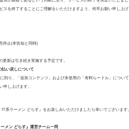
提供が困難であるという判断に至り、サービスの終了を決定いたしまし
ビスを終了することにご理解をいただけますよう、何卒お願い申し上げ
停止(本告知と同時)
の更新は引き続き実施する予定です。
の払い戻しについて
に則り、「追加コンテンツ」および未使用の「有料らードル」について
い申し上げます。
クション IT系ラーメン どらす』をお楽しみいただけましたら幸いでございます
T系ラーメン どらす』運営チーム一同