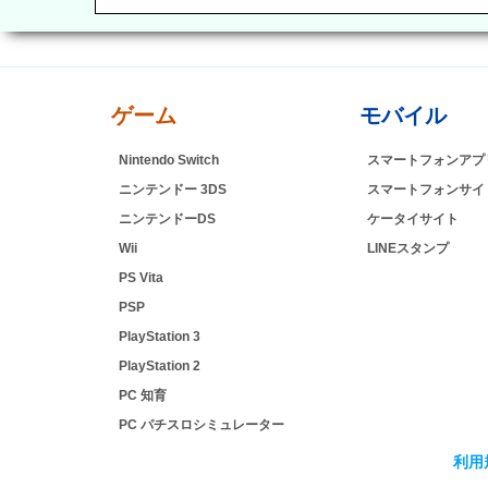
ゲーム
モバイル
Nintendo Switch
スマートフォンアプ
ニンテンドー 3DS
スマートフォンサイ
ニンテンドーDS
ケータイサイト
Wii
LINEスタンプ
PS Vita
PSP
PlayStation 3
PlayStation 2
PC 知育
PC パチスロシミュレーター
利用