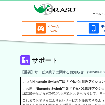
ゲーム・
ゲーム
モ
GAME
サポート
【重要】サービス終了に関するお知らせ (2024/09/02
いつも
Nintendo Switch™版『ドタバタ調理アクショ
この度、
Nintendo Switch™版『ドタバタ調理アクシ
誠に勝手ながら2024/10/03(木)15:00をもちま
これまでお客さまにより良いサービスを提供できるよう