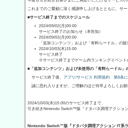
今後も引き続きお客さまにご満足いただけるサービスの
これまでのご愛顧に深く感謝申し上げるとともに、サー
■サービス終了までのスケジュール
2024/09/02(月)00:00
サービス終了のお知らせ（本告知）
2024/09/02(月)00:00
「追加コンテンツ」および「有料らードル」の販売
2024/10/03(木)15:00
サービス終了
※サービス終了までゲーム内ランキングイベント
■「追加コンテンツ」および未使用の「有料らードル」
サービス終了後、
アプリ/サービス 利用規約 第8条に
誠に恐れ入りますが、ご理解のほど何卒よろしくお願
2024/10/03(木)15:00のサービス終了まで、
引き続きNintendo Switch™版『ドタバタ調理ア
Nintendo Switch™版『ドタバタ調理アクション I