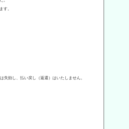
た。
ます。
は失効し、払い戻し（返還）はいたしません。
。