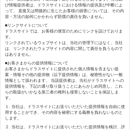
び情報提供者は、ドラスサイトにおける情報の提供及び中断によ
って、 直接又は間接的に生じたお客様の損害については、その内
容・方法の如何にかかわらず賠償の責任を負いません。
■リンクサイトについて
ドラスサイトでは、お客様の便宜のためにリンクを設けておりま
す。
リンクされているウェブサイトは、当社の管理下にはなく、当社
は、リンクされたウェブサイトの内容に関して責任を負うもので
はありません。
■お客さまからの提供情報について
お客さまからドラスサイトに提供された個人情報を含まない提
案・情報その他の提供物（以下提供情報）は、秘密性がない一般
情報として扱われます。 当該提供者は、当社がドラスサイトへの
提供情報を、下記の通り取り扱うことにあらかじめ同意し、これ
らの取扱がいかなる第三者の権利も侵害しないことを保証しま
す。
１. 当社は、ドラスサイトにお送りいただいた提供情報を自由に使
用することができ、その内容を秘密にする義務を負わないものと
します。
２. 当社は、ドラスサイトにお送りいただいた提供情報を検討、評