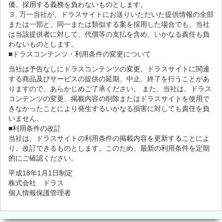
価、採用する義務を負わないものとします。
３. 万一当社が、ドラスサイトにお送りいただいた提供情報の全部
または一部と、同一または類似する案を採用した場合でも、当社
は当該提供者に対して、代償等の支払を含め、いかなる責任も負
わないものとします。
■ドラスコンテンツ・利用条件の変更について
当社は予告なしにドラスコンテンツの変更、ドラスサイトに関連
する商品及びサービスの提供の延期、中止、終了を行うことがあ
りますので、あらかじめご了承ください。 また、当社は、ドラス
コンテンツの変更、掲載内容の削除またはドラスサイトを使用で
きなかったことにより発生するいかなる損害に対しても責任を負
いません。
■利用条件の改訂
当社は、ドラスサイトの利用条件の掲載内容を更新することによ
り、改訂できるものとします。このため、最新の利用条件を定期
的にご確認ください。
平成18年1月1日制定
株式会社 ドラス
個人情報保護管理者