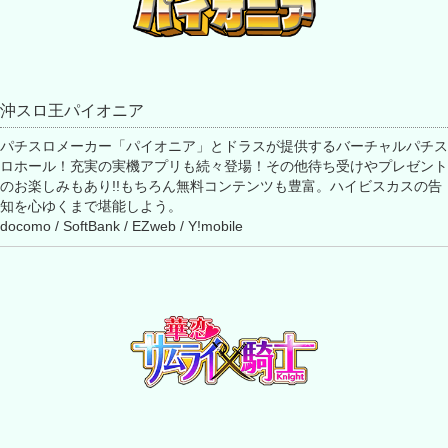
沖スロ王パイオニア
パチスロメーカー「パイオニア」とドラスが提供するバーチャルパチス
ロホール！充実の実機アプリも続々登場！その他待ち受けやプレゼント
のお楽しみもあり!!もちろん無料コンテンツも豊富。ハイビスカスの告
知を心ゆくまで堪能しよう。
docomo / SoftBank / EZweb / Y!mobile