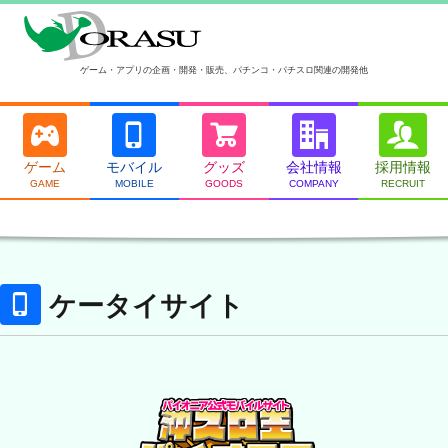
ゲーム・アプリの企画・開発・販売、パチンコ・パチスロ関連の開発他
ゲーム
モバイル
グッズ
会社情報
採用情報
GAME
MOBILE
GOODS
COMPANY
RECRUIT
ケータイサイト