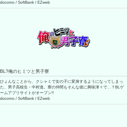
docomo / SoftBank / EZweb
BL?俺のヒミツと男子寮
ひょんなことから、クシャミで女の子に変身するようになってしまっ
た、男子高校生・中村進。寮の仲間もそんな彼に興味津々で…？BLゲ
ームアプリサイトがオープン!!
docomo / SoftBank / EZweb