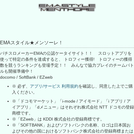
EMAスタイル★メンソーレ！
パチスロメーカーEMAの公認ケータイサイト！！ スロットアプリを
使って特定の条件を達成すると、 トロフィー獲得! トロフィーの獲得
数を競うランキングも登場予定！！ みんなで協力プレイのチームバト
ルも開催準備中！
docomo / SoftBank / EZweb
※ 必ず、
アプリ/サービス 利用規約
を確認し、同意した上でご購
入ください。
※「ドコモマーケット」「i-mode / アイモード」「i アプリ / ア
イアプリ」「dメニュー」はそれぞれ株式会社 NTT ドコモの登録
商標です。
※「EZweb」は KDDI 株式会社の登録商標です。
※「SOFTBANK」およびソフトバンクの名称、ロゴは日本国お
よびその他の国におけるソフトバンク株式会社の登録商標または